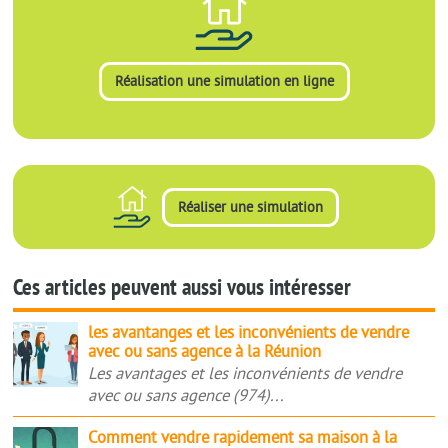
Réalisation une simulation en ligne
Réaliser une simulation
Ces articles peuvent aussi vous intéresser
les
les avantanges et les inconvénients de vendre
avec ou sans agence à la Réunion
avantanges
Les avantages et les inconvénients de vendre
et
avec ou sans agence (974)...
les
inconvénients
Comment
Comment vendre rapidement sa maison à la
de