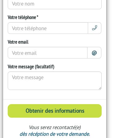
Votre téléphone *
Votre email
@
Votre message (facultatif)
Obtenir des informations
Vous serez recontacté(e)
dès récéption de votre demande.