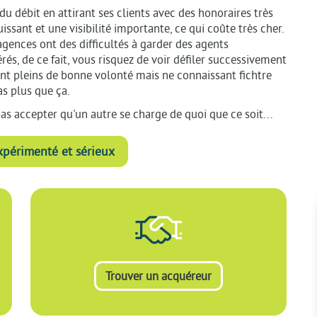
u débit en attirant ses clients avec des honoraires très
sant et une visibilité importante, ce qui coûte très cher.
 agences ont des difficultés à garder des agents
s, de ce fait, vous risquez de voir défiler successivement
t pleins de bonne volonté mais ne connaissant fichtre
as plus que ça.
pas accepter qu'un autre se charge de quoi que ce soit...
xpérimenté et sérieux
Trouver un acquéreur