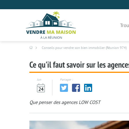
Trou
Conseils pour vendre son bien immobilier (Réunion 974)
Ce qu'il faut savoir sur les agen
Jun
Partager :
24
Que penser des agences LOW COST