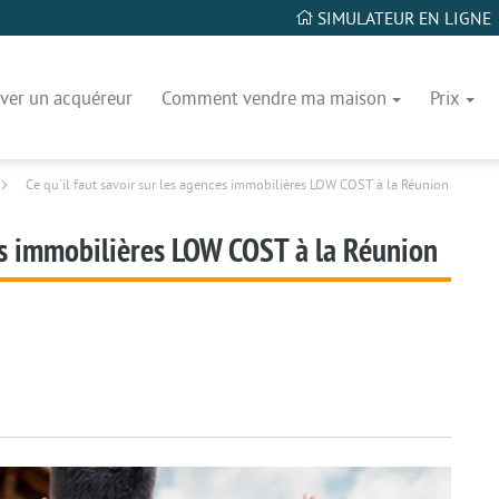
SIMULATEUR EN LIGNE
ver un acquéreur
Comment vendre ma maison
Prix
Ce qu'il faut savoir sur les agences immobilières LOW COST à la Réunion
ces immobilières LOW COST à la Réunion