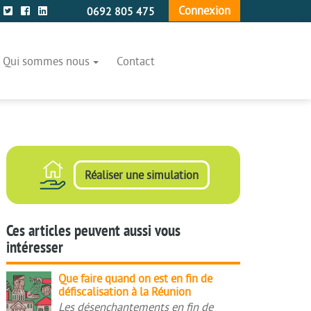
Connexion
0692 805 475
Qui sommes nous
Contact
Réaliser une simulation
Ces articles peuvent aussi vous
intéresser
Que
Que faire quand on est en fin de
défiscalisation à la Réunion
faire
Les désenchantements en fin de
quand